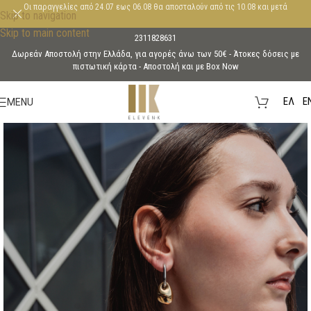
Οι παραγγελίες από 24.07 εως 06.08 θα αποσταλούν από τις 10.08 και μετά
Skip to navigation
Skip to main content
2311828631
Δωρεάν Αποστολή στην Ελλάδα, για αγορές άνω των 50€ - Άτοκες δόσεις με
πιστωτική κάρτα - Aποστολή και με Box Now
EΛ
E
MENU