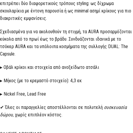
επιτρέπει δύο διαφορετικούς τρόπους styling: ως δίχρωμα
σκουλαρίκια με έντονη παρουσία ή ως minimal ασημί κρίκους για πιο
διακριτικές εμφανίσεις.
Σχεδιασμένα για να ακολουθούν τη στιγμή, τα AURA προσαρμόζονται
εύκολα από το πρωί έως το βράδυ. Συνδυάζονται ιδανικά με το
τσόκερ AURA και τα υπόλοιπα κοσμήματα της συλλογής DUAL: The
Capsule.
▸ Οβάλ κρίκοι και στοιχεία από ανοξείδωτο ατσάλι
▸ Μήκος (με το κρεμαστό στοιχείο): 4,3 εκ
▸ Nickel Free, Lead Free
✔ Όλες οι παραγγελίες αποστέλλονται σε πολυτελή
συσκευασία
δώρου
, χωρίς επιπλέον κόστος.