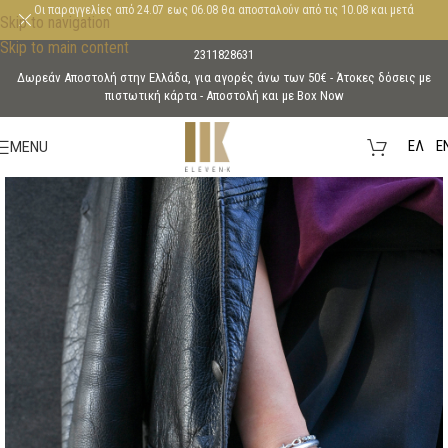
Οι παραγγελίες από 24.07 εως 06.08 θα αποσταλούν από τις 10.08 και μετά
Skip to navigation
Skip to main content
2311828631
Δωρεάν Αποστολή στην Ελλάδα, για αγορές άνω των 50€ - Άτοκες δόσεις με
πιστωτική κάρτα - Aποστολή και με Box Now
EΛ
E
MENU