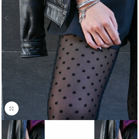
Click to enlarge