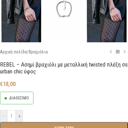
Αρχική σελίδα
/
Βραχιόλια
REBEL – Ασημί βραχιόλι με μεταλλική twisted πλέξη σε
urban chic ύφος
€
18,00
ΔΙΑΘΕΣΙΜΟ
-
+
ΑΓΟΡΑ ΤΩΡΑ