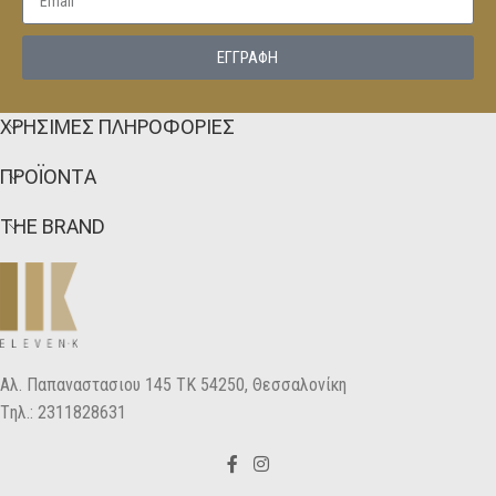
EΓΓΡΑΦΗ
ΧΡΗΣΙΜΕΣ ΠΛΗΡΟΦΟΡΙΕΣ
ΠΡΟΪΟΝΤΑ
THE BRAND
Αλ. Παπαναστασιου 145 ΤΚ 54250, Θεσσαλονίκη
Tηλ.: 2311828631