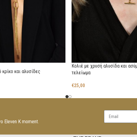
Κολιέ με χρυσή αλυσίδα και ασύ
ό κρίκο και αλυσίδες
τελείωμα
€
25,00
νο Eleven K moment.