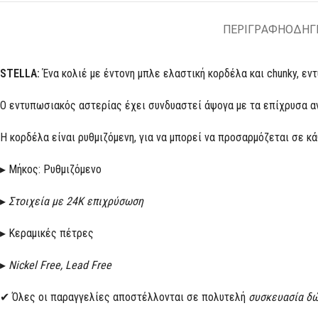
ΠΕΡΙΓΡΑΦΗ
ΟΔΗΓ
STELLA:
Ένα κολιέ με έντονη μπλε ελαστική κορδέλα και chunky, εν
Ο εντυπωσιακός αστερίας έχει συνδυαστεί άψογα με τα επίχρυσα αν
Η κορδέλα είναι ρυθμιζόμενη, για να μπορεί να προσαρμόζεται σε κάθ
▸ Μήκος: Ρυθμιζόμενο
▸
Στοιχεία με 24Κ επιχρύσωση
▸ Κεραμικές πέτρες
▸
Nickel Free, Lead Free
✔ Όλες οι παραγγελίες αποστέλλονται σε πολυτελή
συσκευασία δ