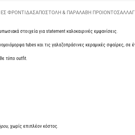
ΙΕΣ ΦΡΟΝΤΙΔΑΣ
ΑΠΟΣΤΟΛΗ & ΠΑΡΑΛΑΒΗ ΠΡΟΙΟΝΤΟΣ
ΑΛΛΑΓ
τυπωσιακά στοιχεία για statement καλοκαιρινές εμφανίσεις.
ομοιόμορφα tubes και τις γαλαζοπράσινες κεραμικές σφαίρες, σε έν
ε τύπο outfit.
ώρου
, χωρίς επιπλέον κόστος.