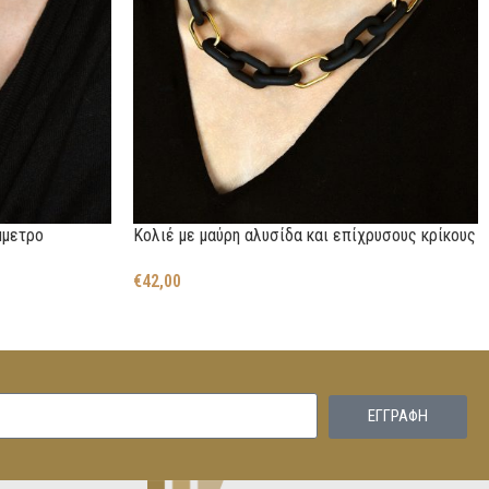
μμετρο
Κολιέ με μαύρη αλυσίδα και επίχρυσους κρίκους
€
42,00
EΓΓΡΑΦΗ