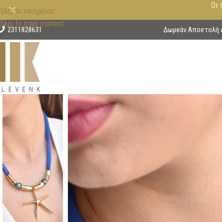
Οι 
Skip to navigation
Skip to main content
2311828631
Δωρεάν Αποστολή στ