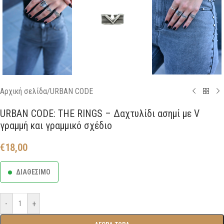
Αρχική σελίδα
/
URBAN CODE
URBAN CODE: THE RINGS – Δαχτυλίδι ασημί με V
γραμμή και γραμμικό σχέδιο
€
18,00
ΔΙΑΘΕΣΙΜΟ
-
+