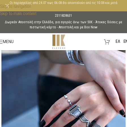
Οι παραγγελίες από 24.07 εως 06.08 θα αποσταλούν από τις 10.08 και μετά
Skip to navigation
Skip to main content
2311828631
Δωρεάν Αποστολή στην Ελλάδα, για αγορές άνω των 50€ - Άτοκες δόσεις με
πιστωτική κάρτα - Aποστολή και με Box Now
EΛ
E
MENU