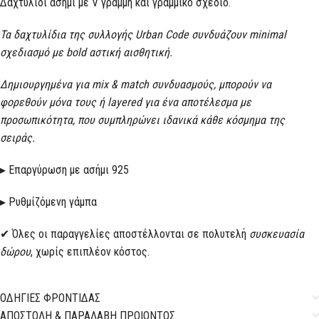
Δαχτυλίδι ασημί με V γραμμή και γραμμικό σχέδιο.
Τα δαχτυλίδια της συλλογής Urban Code συνδυάζουν minimal
σχεδιασμό με bold αστική αισθητική.
Δημιουργημένα για mix & match συνδυασμούς, μπορούν να
φορεθούν μόνα τους ή layered για ένα αποτέλεσμα με
προσωπικότητα, που συμπληρώνει ιδανικά κάθε κόσμημα της
σειράς.
▸ Επαργύρωση με ασήμι 925
▸ Ρυθμίζόμενη γάμπα
✔ Όλες οι παραγγελίες αποστέλλονται σε πολυτελή
συσκευασία
δώρου
, χωρίς επιπλέον κόστος.
ΟΔΗΓΙΕΣ ΦΡΟΝΤΙΔΑΣ
ΑΠΟΣΤΟΛΗ & ΠΑΡΑΛΑΒΗ ΠΡΟΙΟΝΤΟΣ