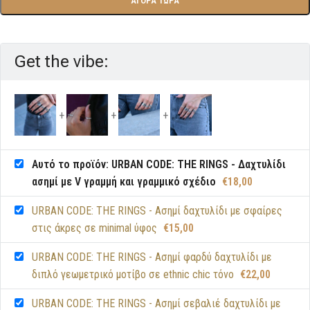
ΑΓΟΡΑ ΤΩΡΑ
Get the vibe:
Αυτό το προϊόν: URBAN CODE: THE RINGS - Δαχτυλίδι
ασημί με V γραμμή και γραμμικό σχέδιο
€
18,00
URBAN CODE: THE RINGS - Ασημί δαχτυλίδι με σφαίρες
στις άκρες σε minimal ύφος
€
15,00
URBAN CODE: THE RINGS - Ασημί φαρδύ δαχτυλίδι με
διπλό γεωμετρικό μοτίβο σε ethnic chic τόνο
€
22,00
URBAN CODE: THE RINGS - Ασημί σεβαλιέ δαχτυλίδι με