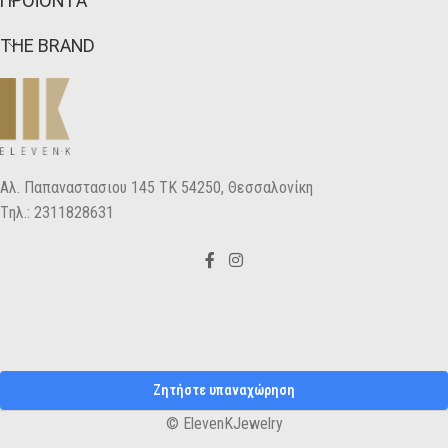
ΠΡΟΪΟΝΤΑ
THE BRAND
Αλ. Παπαναστασιου 145 ΤΚ 54250, Θεσσαλονίκη
Tηλ.: 2311828631
Ζητήστε υπαναχώρηση
© ElevenKJewelry