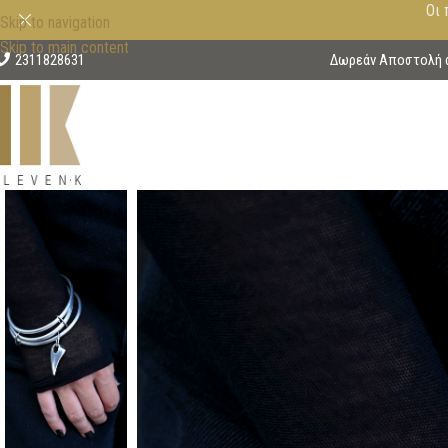
Οι 
Skip to navigation
Skip to main content
2311828631
Δωρεάν Αποστολή στ