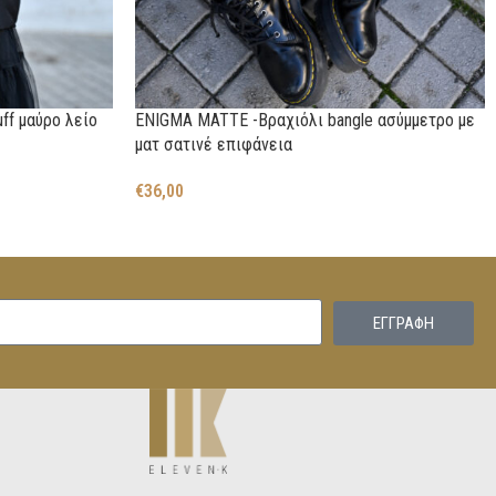
ff μαύρο λείο
ENIGMA MATTE -Βραχιόλι bangle ασύμμετρο με
ματ σατινέ επιφάνεια
€
36,00
EΓΓΡΑΦΗ