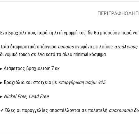
ΠΕΡΙΓΡΑΦΗ
ΟΔΗΓ
Ένα βραχιόλι που, παρά τη λιτή γραμμή του, δε θα μπορούσε παρά να
Τρία διαφορετικά επάργυρα
bangles
ενωμένα με λείους
ατσάλινους
δυναμικό touch σε ένα κατά τα άλλα minimal κόσμημα.
▸ Διάμετρος βραχιολιού: 7 εκ
▸ Βραχιόλια και στοιχείο με
επαργύρωση ασήμι 925
▸
Nickel Free, Lead Free
✔ Όλες οι παραγγελίες αποστέλλονται σε πολυτελή
συσκευασία δ