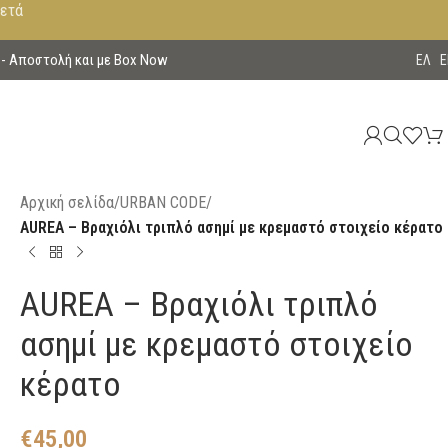
μετά
 - Aποστολή και με Box Now
EΛ
E
Αρχική σελίδα
/
URBAN CODE
/
AUREA – Βραχιόλι τριπλό ασημί με κρεμαστό στοιχείο κέρατο
AUREA – Βραχιόλι τριπλό
ασημί με κρεμαστό στοιχείο
κέρατο
€
45,00