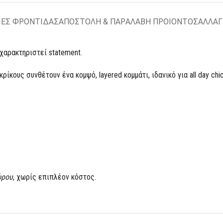
ΙΕΣ ΦΡΟΝΤΙΔΑΣ
ΑΠΟΣΤΟΛΗ & ΠΑΡΑΛΑΒΗ ΠΡΟΙΟΝΤΟΣ
ΑΛΛΑΓ
 χαρακτηριστεί statement.
κρίκους συνθέτουν ένα κομψό, layered κομμάτι, ιδανικό για all day 
ώρου
, χωρίς επιπλέον κόστος.