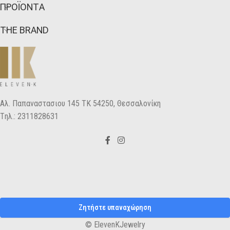
ΠΡΟΪΟΝΤΑ
THE BRAND
Αλ. Παπαναστασιου 145 ΤΚ 54250, Θεσσαλονίκη
Tηλ.: 2311828631
Ζητήστε υπαναχώρηση
© ElevenKJewelry