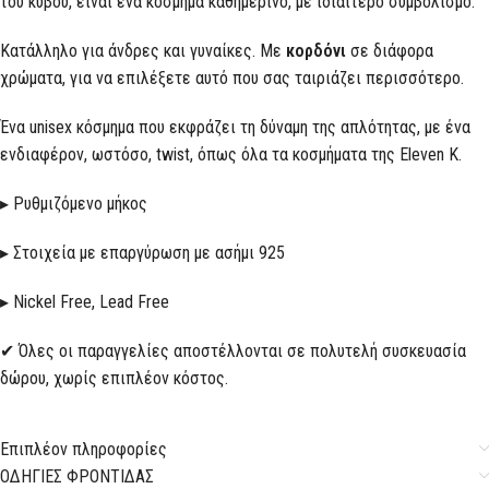
του κύβου, είναι ένα κόσμημα καθημερινό, με ιδιαίτερο συμβολισμό.
Κατάλληλο για άνδρες και γυναίκες. Με
κορδόνι
σε διάφορα
χρώματα, για να επιλέξετε αυτό που σας ταιριάζει περισσότερο.
Ένα unisex κόσμημα που εκφράζει τη δύναμη της απλότητας, με ένα
ενδιαφέρον, ωστόσο, twist, όπως όλα τα κοσμήματα της Eleven K.
▸ Ρυθμιζόμενο μήκος
▸ Στοιχεία με επαργύρωση με ασήμι 925
▸ Nickel Free, Lead Free
✔ Όλες οι παραγγελίες αποστέλλονται σε πολυτελή συσκευασία
δώρου, χωρίς επιπλέον κόστος.
Επιπλέον πληροφορίες
ΟΔΗΓΙΕΣ ΦΡΟΝΤΙΔΑΣ