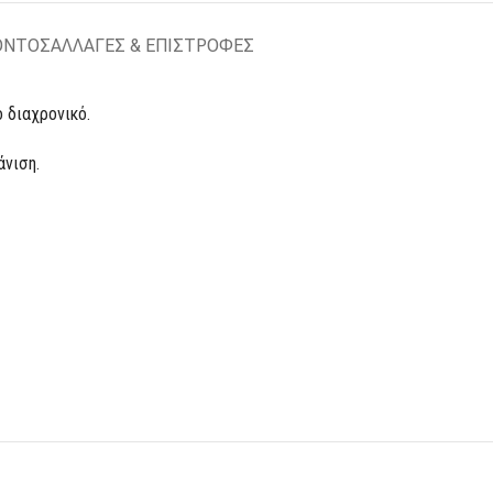
ΟΝΤΟΣ
ΑΛΛΑΓΕΣ & ΕΠΙΣΤΡΟΦΕΣ
 διαχρονικό.
άνιση.