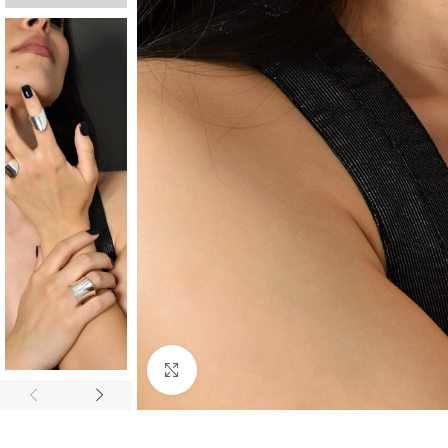
Click to enlarge