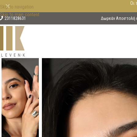
Οι 
Skip to navigation
Skip to main content
2311828631
Δωρεάν Αποστολή στ