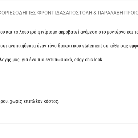
ΦΟΡΙΕΣ
ΟΔΗΓΙΕΣ ΦΡΟΝΤΙΔΑΣ
ΑΠΟΣΤΟΛΗ & ΠΑΡΑΛΑΒΗ ΠΡΟΙ
ου και το λουστρέ φινίρισμα ακροβατεί ανάμεσα στο μοντέρνο και το
σθέσει ανεπιτήδευτα έναν τόνο διακριτικού statement σε κάθε σας εμφ
ογής μας, για ένα πιο εντυπωσιακό, edgy chic look.
ρου, χωρίς επιπλέον κόστος.