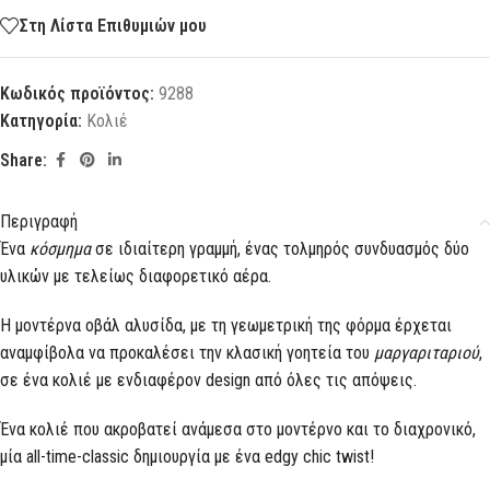
Στη Λίστα Επιθυμιών μου
Κωδικός προϊόντος:
9288
Κατηγορία:
Κολιέ
Share:
Περιγραφή
Ένα
κόσμημα
σε ιδιαίτερη γραμμή, ένας τολμηρός συνδυασμός δύο
υλικών με τελείως διαφορετικό αέρα.
Η μοντέρνα οβάλ αλυσίδα, με τη γεωμετρική της φόρμα έρχεται
αναμφίβολα να προκαλέσει την κλασική γοητεία του
μαργαριταριού
,
σε ένα κολιέ με ενδιαφέρον design από όλες τις απόψεις.
Ένα κολιέ που ακροβατεί ανάμεσα στο μοντέρνο και το διαχρονικό,
μία all-time-classic δημιουργία με ένα edgy chic twist!