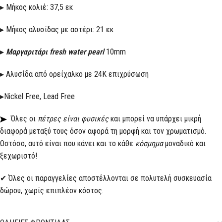
▸ Μήκος κολιέ: 37,5 εκ
▸ Μήκος αλυσίδας με αστέρι: 21 εκ
▸
Μαργαριτάρι fresh water pearl
10mm
▸ Αλυσίδα από ορείχαλκο με 24Κ επιχρύσωση
▸Nickel Free, Lead Free
Όλες οι
πέτρες είναι φυσικές
και μπορεί να υπάρχει μικρή
διαφορά μεταξύ τους όσον αφορά τη μορφή και τον χρωματισμό.
Ωστόσο, αυτό είναι που κάνει και το κάθε
κόσμημα
μοναδικό και
ξεχωριστό!
✔ Όλες οι παραγγελίες αποστέλλονται σε πολυτελή συσκευασία
δώρου, χωρίς επιπλέον κόστος.