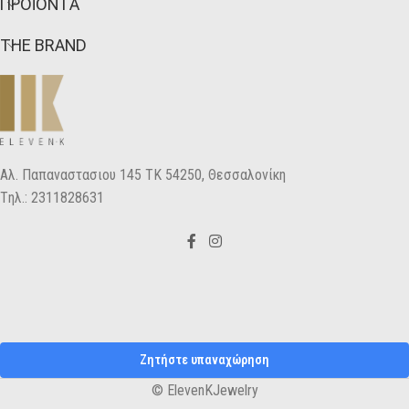
ΠΡΟΪΟΝΤΑ
THE BRAND
Αλ. Παπαναστασιου 145 ΤΚ 54250, Θεσσαλονίκη
Tηλ.: 2311828631
Ζητήστε υπαναχώρηση
© ElevenKJewelry