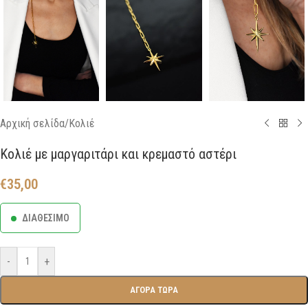
Αρχική σελίδα
/
Κολιέ
Κολιέ με μαργαριτάρι και κρεμαστό αστέρι
€
35,00
ΔΙΑΘΕΣΙΜΟ
-
+
ΑΓΟΡΑ ΤΩΡΑ