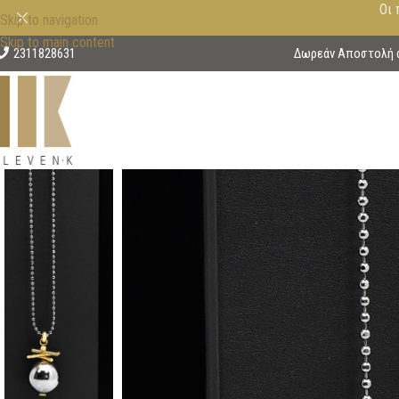
Οι 
Skip to navigation
Skip to main content
2311828631
Δωρεάν Αποστολή στ