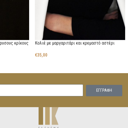
χρυσους κρίκους
Κολιέ με μαργαριτάρι και κρεμαστό αστέρι
€
35,00
EΓΓΡΑΦΗ