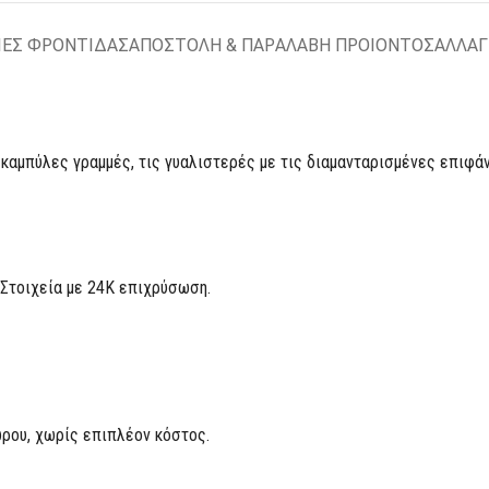
ΙΕΣ ΦΡΟΝΤΙΔΑΣ
ΑΠΟΣΤΟΛΗ & ΠΑΡΑΛΑΒΗ ΠΡΟΙΟΝΤΟΣ
ΑΛΛΑΓ
 καμπύλες γραμμές, τις γυαλιστερές με τις διαμανταρισμένες επιφάν
 Στοιχεία με 24Κ επιχρύσωση.
ρου, χωρίς επιπλέον κόστος.