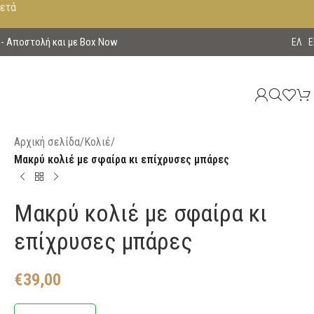
μετά
 - Aποστολή και με Box Now
EΛ
E
Αρχική σελίδα
/
Κολιέ
/
Μακρύ κολιέ με σφαίρα κι επίχρυσες μπάρες
Μακρύ κολιέ με σφαίρα κι
επίχρυσες μπάρες
€
39,00