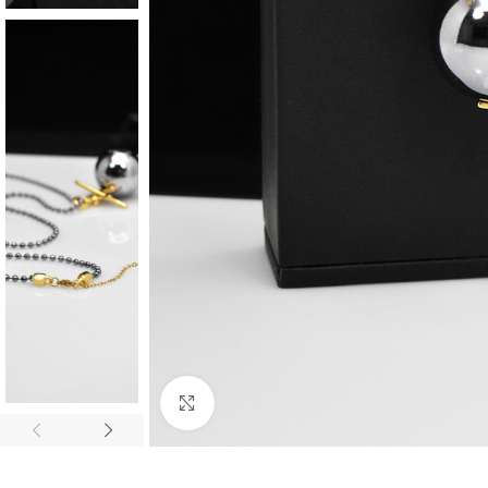
Click to enlarge