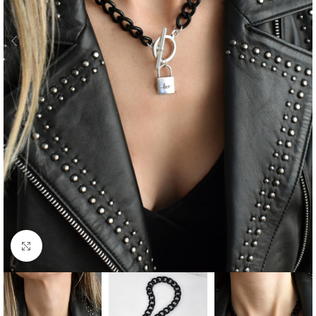
Click to enlarge