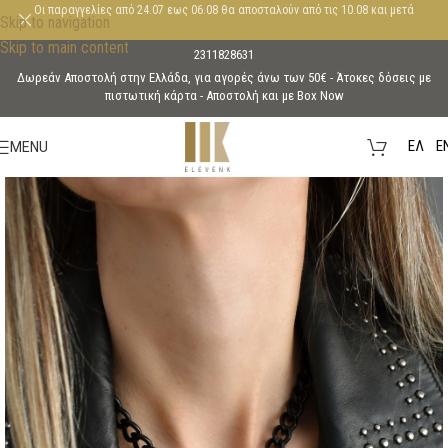
Οι παραγγελίες από 24.07 εως 06.08 θα αποσταλούν από τις 10.08 και μετά
Skip to navigation
Skip to main content
2311828631
Δωρεάν Αποστολή στην Ελλάδα, για αγορές άνω των 50€ - Άτοκες δόσεις με
πιστωτική κάρτα - Aποστολή και με Box Now
EΛ
E
MENU