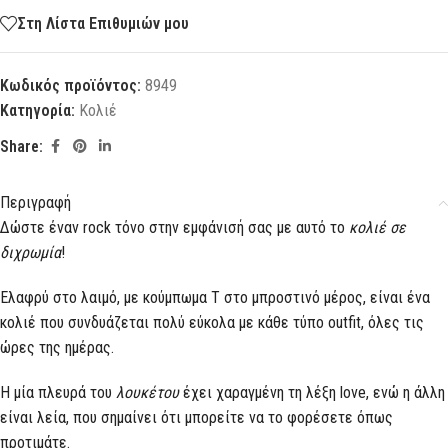
Στη Λίστα Επιθυμιών μου
Κωδικός προϊόντος:
8949
Κατηγορία:
Κολιέ
Share:
Περιγραφή
Δώστε έναν rock τόνο στην εμφάνισή σας με αυτό το
κολιέ σε
διχρωμία
!
Ελαφρύ στο λαιμό, με κούμπωμα Τ στο μπροστινό μέρος, είναι ένα
κολιέ που συνδυάζεται πολύ εύκολα με κάθε τύπο outfit, όλες τις
ώρες της ημέρας.
Η μία πλευρά του
λουκέτου
έχει χαραγμένη τη λέξη love, ενώ η άλλη
είναι λεία, που σημαίνει ότι μπορείτε να το φορέσετε όπως
προτιμάτε.